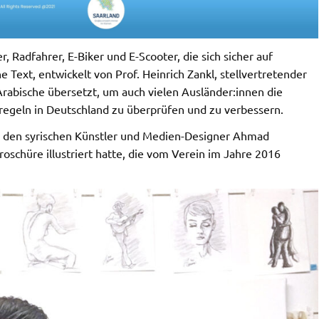
, Radfahrer, E-Biker und E-Scooter, die sich sicher auf
Text, entwickelt von Prof. Heinrich Zankl, stellvertretender
Arabische übersetzt, um auch vielen Ausländer:innen die
sregeln in Deutschland zu überprüfen und zu verbessern.
h den syrischen Künstler und Medien-Designer Ahmad
oschüre illustriert hatte, die vom Verein im Jahre 2016