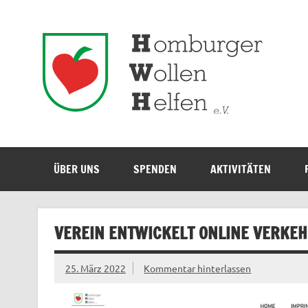
Zum
Inhalt
springen
Ho
ÜBER UNS
SPENDEN
AKTIVITÄTEN
VEREIN ENTWICKELT ONLINE VERKEH
25. März 2022
Kommentar hinterlassen