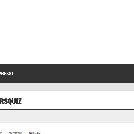
mburger Wollen Helfen e.V
PRESSE
RSQUIZ